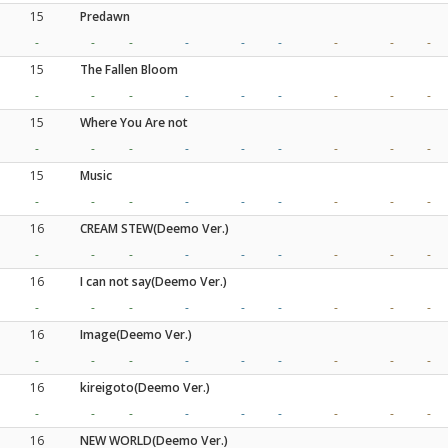
15
Predawn
-
-
-
-
-
-
-
-
-
15
The Fallen Bloom
-
-
-
-
-
-
-
-
-
15
Where You Are not
-
-
-
-
-
-
-
-
-
15
Music
-
-
-
-
-
-
-
-
-
16
CREAM STEW(Deemo Ver.)
-
-
-
-
-
-
-
-
-
16
I can not say(Deemo Ver.)
-
-
-
-
-
-
-
-
-
16
Image(Deemo Ver.)
-
-
-
-
-
-
-
-
-
16
kireigoto(Deemo Ver.)
-
-
-
-
-
-
-
-
-
16
NEW WORLD(Deemo Ver.)