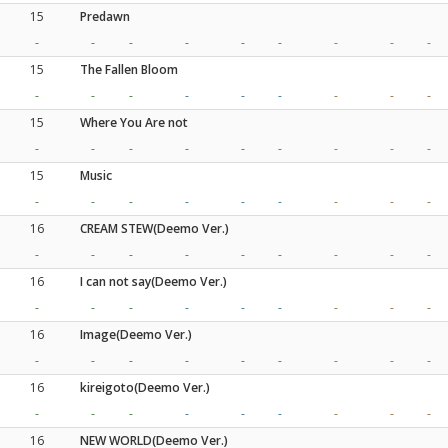
15
Predawn
-
-
-
-
-
-
-
-
-
15
The Fallen Bloom
-
-
-
-
-
-
-
-
-
15
Where You Are not
-
-
-
-
-
-
-
-
-
15
Music
-
-
-
-
-
-
-
-
-
16
CREAM STEW(Deemo Ver.)
-
-
-
-
-
-
-
-
-
16
I can not say(Deemo Ver.)
-
-
-
-
-
-
-
-
-
16
Image(Deemo Ver.)
-
-
-
-
-
-
-
-
-
16
kireigoto(Deemo Ver.)
-
-
-
-
-
-
-
-
-
16
NEW WORLD(Deemo Ver.)