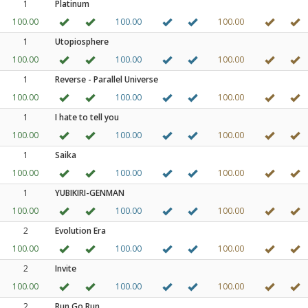
1
Platinum
100.00
100.00
100.00
1
Utopiosphere
100.00
100.00
100.00
1
Reverse - Parallel Universe
100.00
100.00
100.00
1
I hate to tell you
100.00
100.00
100.00
1
Saika
100.00
100.00
100.00
1
YUBIKIRI-GENMAN
100.00
100.00
100.00
2
Evolution Era
100.00
100.00
100.00
2
Invite
100.00
100.00
100.00
2
Run Go Run