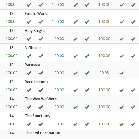
100.00
100.00
100.00
13
Future World
100.00
100.00
100.00
13
Holy Knight
100.00
100.00
100.00
13
Niflheimr
100.00
100.00
100.00
13
Parousia
100.00
100.00
99.95
-
13
Recollections
100.00
100.00
100.00
14
The Way We Were
100.00
100.00
100.00
14
The Sanctuary
100.00
100.00
100.00
14
The Red Coronation