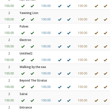
100.00
100.00
100.00
2
Yawning Lion
100.00
100.00
100.00
2
Pulses
100.00
100.00
100.00
2
Electron
100.00
100.00
100.00
2
Untitled2
100.00
100.00
100.00
2
Walking by the sea
100.00
100.00
100.00
2
Beyond The Stratus
100.00
100.00
100.00
2
Sairai
100.00
100.00
100.00
2
Entrance