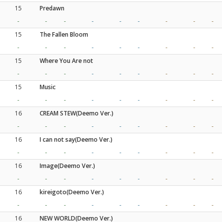
15
Predawn
-
-
-
-
-
-
-
-
-
15
The Fallen Bloom
-
-
-
-
-
-
-
-
-
15
Where You Are not
-
-
-
-
-
-
-
-
-
15
Music
-
-
-
-
-
-
-
-
-
16
CREAM STEW(Deemo Ver.)
-
-
-
-
-
-
-
-
-
16
I can not say(Deemo Ver.)
-
-
-
-
-
-
-
-
-
16
Image(Deemo Ver.)
-
-
-
-
-
-
-
-
-
16
kireigoto(Deemo Ver.)
-
-
-
-
-
-
-
-
-
16
NEW WORLD(Deemo Ver.)