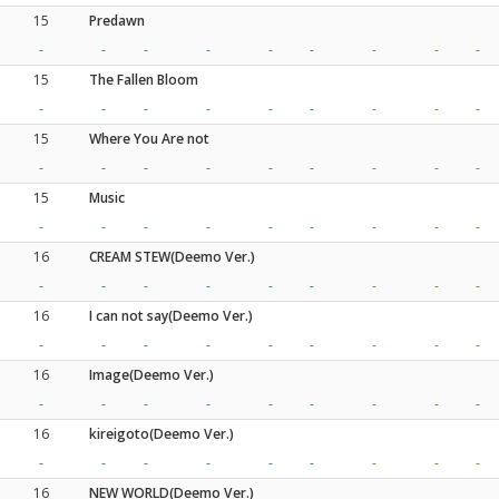
15
Predawn
-
-
-
-
-
-
-
-
-
15
The Fallen Bloom
-
-
-
-
-
-
-
-
-
15
Where You Are not
-
-
-
-
-
-
-
-
-
15
Music
-
-
-
-
-
-
-
-
-
16
CREAM STEW(Deemo Ver.)
-
-
-
-
-
-
-
-
-
16
I can not say(Deemo Ver.)
-
-
-
-
-
-
-
-
-
16
Image(Deemo Ver.)
-
-
-
-
-
-
-
-
-
16
kireigoto(Deemo Ver.)
-
-
-
-
-
-
-
-
-
16
NEW WORLD(Deemo Ver.)